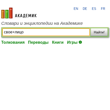
EN
DE
ES
FR
academic.ru
Словари и энциклопедии на Академике
Найти!
Толкования
Переводы
Книги
Игры ⚽