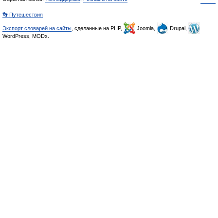
👣 Путешествия
Экспорт словарей на сайты
, сделанные на PHP,
Joomla,
Drupal,
WordPress, MODx.